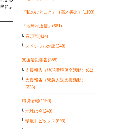
官民によ
『私のひとこと』（高木善之）(1103)
『地球村通信』(661)
巻頭言(414)
スペシャル対談(248)
支援活動報告(359)
支援報告（地球環境保全活動）(61)
支援報告（緊急人道支援活動）
(223)
環境情報(1150)
地球は今(248)
環境トピックス(890)