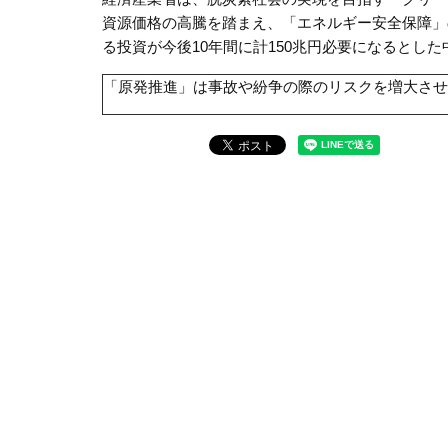
資源価格の高騰を踏まえ、「エネルギー安全保障」
る投資が今後
10
年間に計
150
兆円必要になるとした
「原発推進」は事故や紛争の際のリスクを増大させ