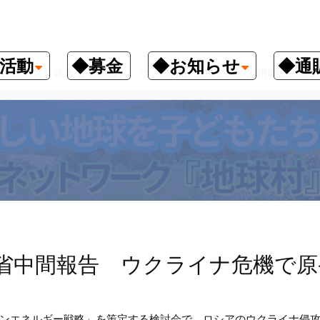
活動
◆募金
◆お知らせ
◆通
ピックス】経産省中間報告 ウクライナ危機で原発活用明記
省中間報告 ウクライナ危機で原
ンエネルギー戦略」を策定する検討会で、ロシアのウクライナ侵