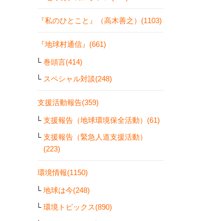
『私のひとこと』（高木善之）(1103)
『地球村通信』(661)
巻頭言(414)
スペシャル対談(248)
支援活動報告(359)
支援報告（地球環境保全活動）(61)
支援報告（緊急人道支援活動）
(223)
環境情報(1150)
地球は今(248)
環境トピックス(890)