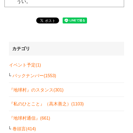
うい。
カテゴリ
イベント予定(1)
バックナンバー(1553)
『地球村』のスタンス(301)
『私のひとこと』（高木善之）(1103)
『地球村通信』(661)
巻頭言(414)