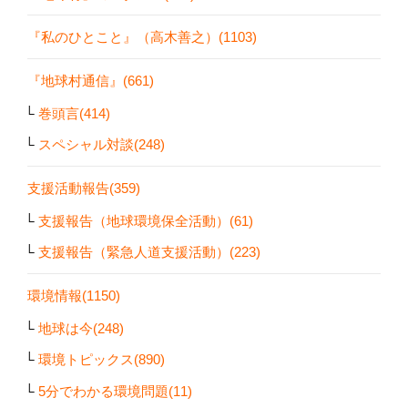
『私のひとこと』（高木善之）(1103)
『地球村通信』(661)
巻頭言(414)
スペシャル対談(248)
支援活動報告(359)
支援報告（地球環境保全活動）(61)
支援報告（緊急人道支援活動）(223)
環境情報(1150)
地球は今(248)
環境トピックス(890)
5分でわかる環境問題(11)