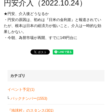
円安介入（2022.10.24）
★円安、介入後どうなるか
・円安の原因は、初めは『日米の金利差』と報道されてい
たが、根本は日本の経済力が低いこと。介入は一時的な効
果しかない。
・今朝、為替市場が再開、すでに149円台に
カテゴリ
イベント予定(1)
バックナンバー(1553)
『地球村』のスタンス(301)