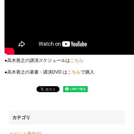
●高木善之の講演スケジュールは
こちら
●高木善之の著書・講演DVD は
こちら
で購入
カテゴリ
イベント予定(1)