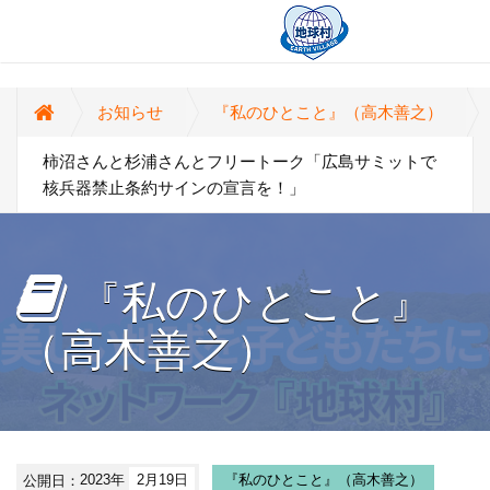
お知らせ
『私のひとこと』（高木善之）
柿沼さんと杉浦さんとフリートーク「広島サミットで
核兵器禁止条約サインの宣言を！」
『私のひとこと』
（高木善之）
公開日：
2023年
2月19日
『私のひとこと』（高木善之）