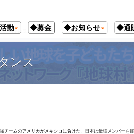
活動
◆募金
◆お知らせ
◆通
時事話題（2023.03.16）
タンス
強チームのアメリカがメキシコに負けた。日本は最強メンバーを