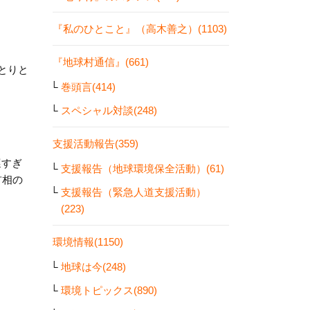
『私のひとこと』（高木善之）(1103)
『地球村通信』(661)
とりと
巻頭言(414)
スペシャル対談(248)
支援活動報告(359)
遅すぎ
支援報告（地球環境保全活動）(61)
首相の
支援報告（緊急人道支援活動）
(223)
環境情報(1150)
地球は今(248)
環境トピックス(890)