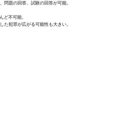
、問題の回答、試験の回答が可能。
んど不可能。
した犯罪が広がる可能性も大きい。