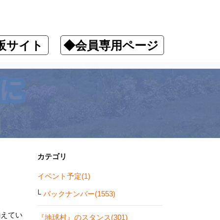
販サイト
◆会員専用ページ
カテゴリ
イベント予定(1)
バックナンバー(1553)
揃えてい
『地球村』のスタンス(301)