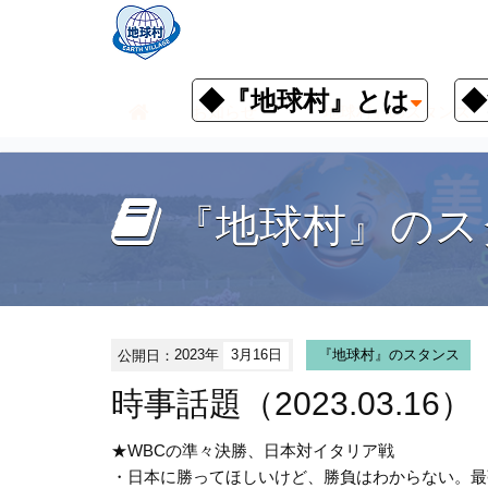
◆『地球村』とは
◆
お知らせ
『地球村』のスタンス
『地球村』のス
公開日：
2023年
3月16日
『地球村』のスタンス
時事話題（2023.03.16）
★WBCの準々決勝、日本対イタリア戦
・日本に勝ってほしいけど、勝負はわからない。最