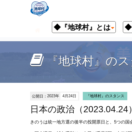
◆『地球村』とは
◆
お知らせ
『地球村』のスタンス
『地球村』のス
公開日：
2023年
4月24日
『地球村』のスタンス
日本の政治（2023.04.24
きのうは統一地方選の後半の投開票日と、5つの国