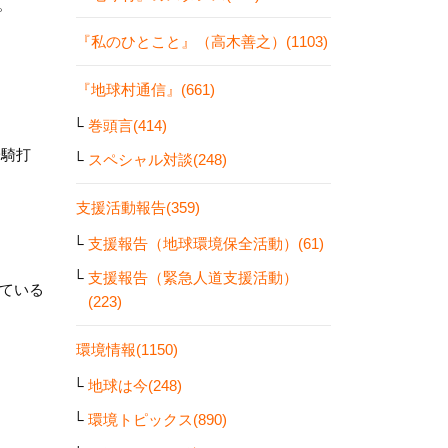
。
『私のひとこと』（高木善之）(1103)
『地球村通信』(661)
巻頭言(414)
一騎打
スペシャル対談(248)
支援活動報告(359)
支援報告（地球環境保全活動）(61)
支援報告（緊急人道支援活動）
ている
(223)
環境情報(1150)
地球は今(248)
環境トピックス(890)