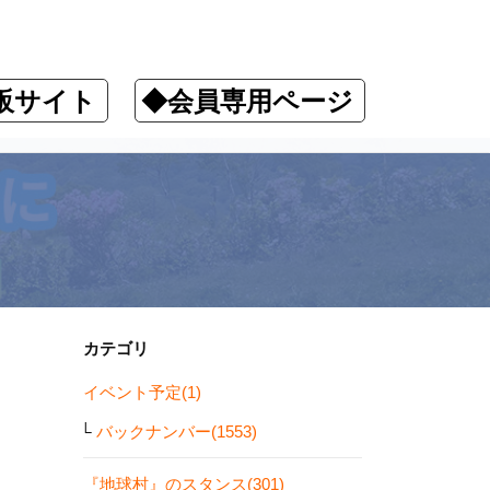
販サイト
◆会員専用ページ
カテゴリ
イベント予定(1)
バックナンバー(1553)
『地球村』のスタンス(301)