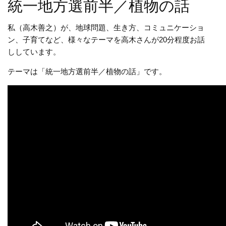
統一地方選前半／植物の話
私（高木善之）が、地球問題、生き方、コミュニケーショ
ン、子育てなど、様々なテーマを高木さんが20分程度お話
ししています。
テーマは「統一地方選前半／植物の話」です。