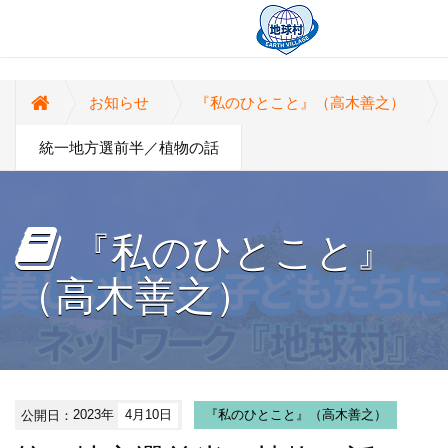
お知らせ
『私のひとこと』（高木善之）
統一地方選前半／植物の話
『私のひとこと』
（高木善之）
公開日：
2023年
4月10日
『私のひとこと』（高木善之）