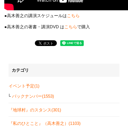
●高木善之の講演スケジュールは
こちら
●高木善之の著書・講演DVD は
こちら
で購入
カテゴリ
イベント予定(1)
バックナンバー(1553)
『地球村』のスタンス(301)
『私のひとこと』（高木善之）(1103)