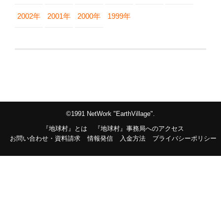
2002年
2001年
2000年
1999年
©1991 NetWork "EarthVillage".
『地球村』とは
『地球村』事務局へのアクセス
お問い合わせ・資料請求
情報発信
入金方法
プライバシーポリシー