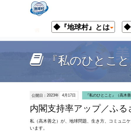
◆『地球村』とは
◆
お知らせ
『私のひとこと』（高木
『私のひとこと
公開日：
2023年
4月17日
『私のひとこと』（高木善
内閣支持率アップ／ふる
私（高木善之）が、地球問題、生き方、コミュニケ
います。