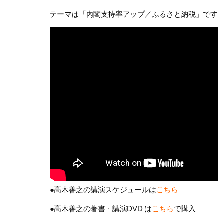
テーマは「内閣支持率アップ／ふるさと納税」です
●高木善之の講演スケジュールは
こちら
●高木善之の著書・講演DVD は
こちら
で購入