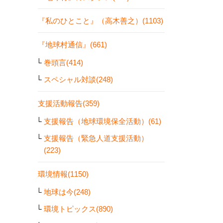
『私のひとこと』（高木善之）(1103)
『地球村通信』(661)
巻頭言(414)
スペシャル対談(248)
支援活動報告(359)
支援報告（地球環境保全活動）(61)
支援報告（緊急人道支援活動）
(223)
環境情報(1150)
地球は今(248)
環境トピックス(890)