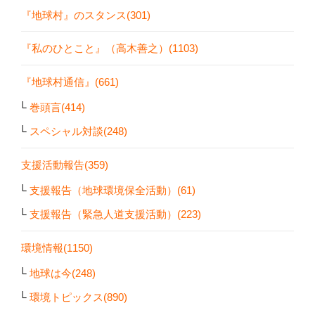
『地球村』のスタンス(301)
『私のひとこと』（高木善之）(1103)
『地球村通信』(661)
巻頭言(414)
スペシャル対談(248)
支援活動報告(359)
支援報告（地球環境保全活動）(61)
支援報告（緊急人道支援活動）(223)
環境情報(1150)
地球は今(248)
環境トピックス(890)