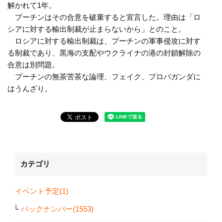
解かれて1年。
プーチンはその合意を破棄すると宣言した。理由は「ロ
シアに対する輸出制裁が止まらないから」とのこと。
ロシアに対する輸出制裁は、プーチンの軍事侵攻に対す
る制裁であり、黒海の支配やウクライナの港の封鎖解除の
合意は別問題。
プーチンの無茶苦茶な論理、フェイク、プロパガンダに
はうんざり。
カテゴリ
イベント予定(1)
バックナンバー(1553)