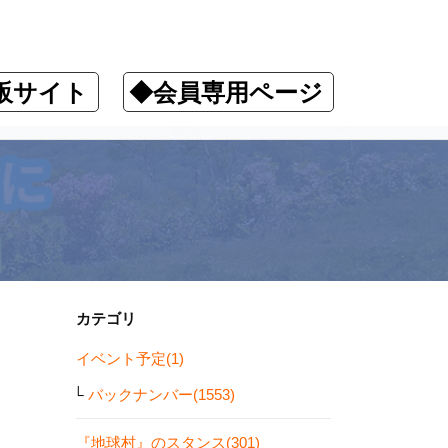
販サイト
◆会員専用ページ
カテゴリ
イベント予定(1)
バックナンバー(1553)
『地球村』のスタンス(301)