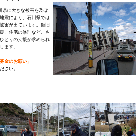
川県に大きな被害を及ぼ
地震により、石川県では
被害が出ています。復旧
援、住宅の修理など、さ
ひと
りの支援が求められ
します。
募金のお願い」
ださい。