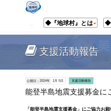
◆『地球村』とは
◆
お知らせ
支援活動報告
能登
支援活動報告
公開日：
2024年
1月 5日
支援活動報告
能登半島地震支援募金に
「能登半島地震支援募金」にご協力お願