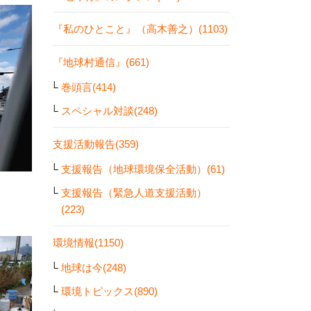
『私のひとこと』（高木善之）(1103)
『地球村通信』(661)
巻頭言(414)
スペシャル対談(248)
支援活動報告(359)
支援報告（地球環境保全活動）(61)
支援報告（緊急人道支援活動）
(223)
環境情報(1150)
地球は今(248)
環境トピックス(890)