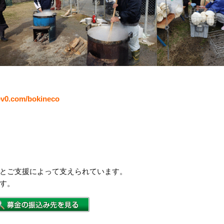
v0.com/bokineco
とご支援によって支えられています。
す。