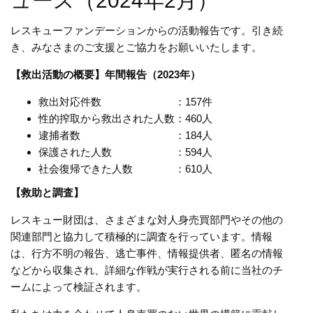
ュース（2024年2月）
レスキューファンデーションからの活動報告です。引き続
き、みなさまのご支援とご協力をお願いいたします。
【救出活動の概要】年間報告（2023年）
救出対応件数 ：157件
性的搾取から救出された人数：460人
逮捕者数 ：184人
保護された人数 ：594人
社会復帰できた人数 ：610人
【
救助と調査
】
レスキュー財団は、さまざまな対人身売買部門やその他の
関連部門と協力して積極的に調査を行っています。情報
は、行方不明の報告、逃亡事件、情報提供者、匿名の情報
などから収集され、詳細な作戦が実行される前に当社のチ
ームによって検証されます。