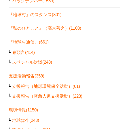
バックナンバー(1553)
『地球村』のスタンス(301)
『私のひとこと』（高木善之）(1103)
『地球村通信』(661)
巻頭言(414)
スペシャル対談(248)
支援活動報告(359)
支援報告（地球環境保全活動）(61)
支援報告（緊急人道支援活動）(223)
環境情報(1150)
地球は今(248)