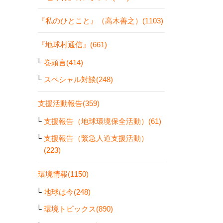
『私のひとこと』（高木善之）(1103)
『地球村通信』(661)
巻頭言(414)
スペシャル対談(248)
支援活動報告(359)
支援報告（地球環境保全活動）(61)
支援報告（緊急人道支援活動）
(223)
環境情報(1150)
地球は今(248)
環境トピックス(890)