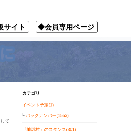
販サイト
◆会員専用ページ
カテゴリ
イベント予定(1)
バックナンバー(1553)
しして
『地球村』のスタンス(301)