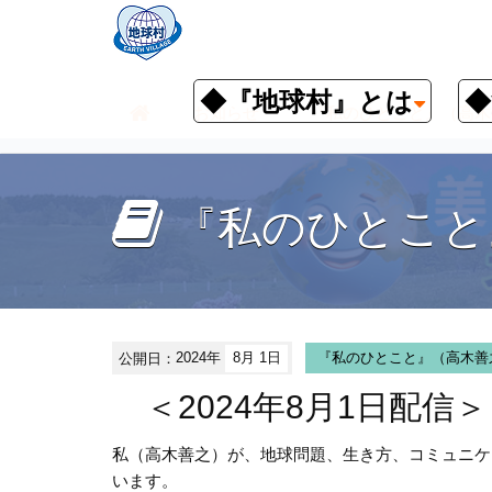
◆『地球村』とは
◆
お知らせ
『私のひとこと』（高木
『私のひとこと
公開日：
2024年
8月 1日
『私のひとこと』（高木善
＜2024年8月1日配信
私（高木善之）が、地球問題、生き方、コミュニケ
います。