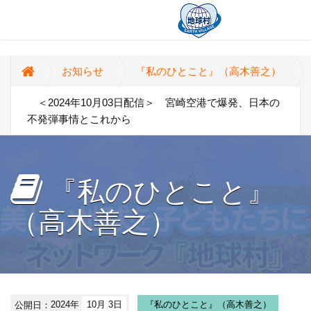
お知らせ
『私のひとこと』（高木善之）
＜2024年10月03日配信＞ 宮崎空港で爆発、日本の
不発弾事情とこれから
『私のひとこと』
（高木善之）
公開日：
2024年
10月 3日
『私のひとこと』（高木善之）