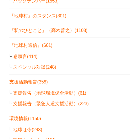
バックナンバー(1553)
『地球村』のスタンス(301)
『私のひとこと』（高木善之）(1103)
『地球村通信』(661)
巻頭言(414)
スペシャル対談(248)
支援活動報告(359)
支援報告（地球環境保全活動）(61)
支援報告（緊急人道支援活動）(223)
環境情報(1150)
地球は今(248)