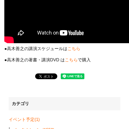
●高木善之の講演スケジュールは
こちら
●高木善之の著書・講演DVD は
こちら
で購入
カテゴリ
イベント予定(1)