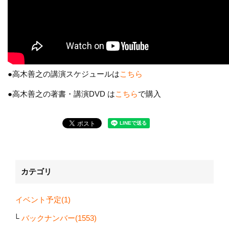
●高木善之の講演スケジュールは
こちら
●高木善之の著書・講演DVD は
こちら
で購入
カテゴリ
イベント予定(1)
バックナンバー(1553)