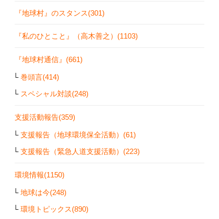
『地球村』のスタンス(301)
『私のひとこと』（高木善之）(1103)
『地球村通信』(661)
巻頭言(414)
スペシャル対談(248)
支援活動報告(359)
支援報告（地球環境保全活動）(61)
支援報告（緊急人道支援活動）(223)
環境情報(1150)
地球は今(248)
環境トピックス(890)