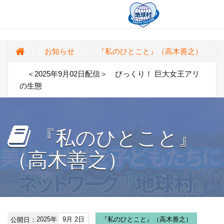
お知らせ
『私のひとこと』（高木善之）
＜2025年9月02日配信＞ びっくり！ 巨大女王アリ
の生態
『私のひとこと』
（高木善之）
公開日：
2025年
9月 2日
『私のひとこと』（高木善之）