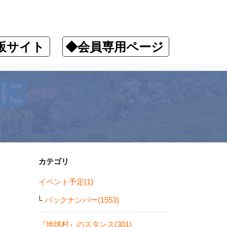
販サイト
◆会員専用ページ
ます！
カテゴリ
イベント予定(1)
バックナンバー(1553)
『地球村』のスタンス(301)