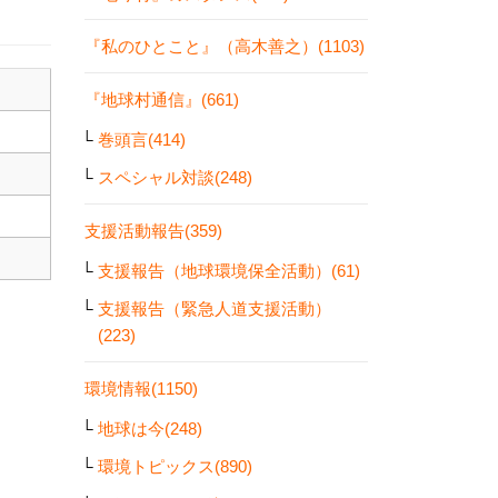
『私のひとこと』（高木善之）(1103)
『地球村通信』(661)
巻頭言(414)
スペシャル対談(248)
支援活動報告(359)
支援報告（地球環境保全活動）(61)
支援報告（緊急人道支援活動）
(223)
環境情報(1150)
地球は今(248)
環境トピックス(890)