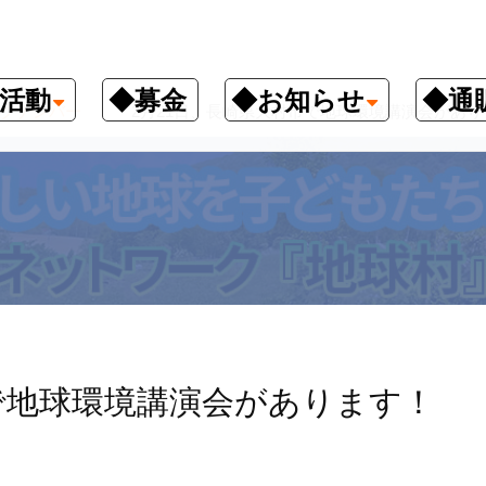
活動
◆募金
◆お知らせ
◆通
クナンバー
2月21日、長崎県大村市で地球環境講演会があり
で地球環境講演会があります！