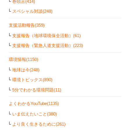
巻頭言(414)
スペシャル対談(248)
支援活動報告(359)
支援報告（地球環境保全活動）(61)
支援報告（緊急人道支援活動）(223)
環境情報(1150)
地球は今(248)
環境トピックス(890)
5分でわかる環境問題(11)
よくわかるYouTube(1135)
いま伝えたいこと(380)
より良く生きるために(261)