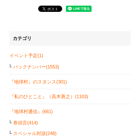
カテゴリ
イベント予定(1)
バックナンバー(1553)
『地球村』のスタンス(301)
『私のひとこと』（高木善之）(1103)
『地球村通信』(661)
巻頭言(414)
スペシャル対談(248)