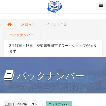
お知らせ
イベント予定
バックナンバー
2月17日～18日、愛知県豊田市でワークショップがあり
ます！
バックナンバー
公開日：
2002年
2月17日
バックナンバー