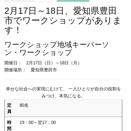
2月17日～18日、愛知県豊田
市でワークショップがありま
す！
ワークショップ
地域キーパーソ
ン・ワークショップ
開催日： 2月17日（日）～18日（月）
開催場所： 愛知県豊田市
幸せな社会への実現にむけて、 一人ひとりが自分の役割を
みつけ、本気になる。
定
80名
員
時
19：00～翌17：00
間