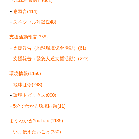
『地球村通信』(661)
巻頭言(414)
スペシャル対談(248)
支援活動報告(359)
支援報告（地球環境保全活動）(61)
支援報告（緊急人道支援活動）(223)
環境情報(1150)
地球は今(248)
環境トピックス(890)
5分でわかる環境問題(11)
よくわかるYouTube(1135)
いま伝えたいこと(380)