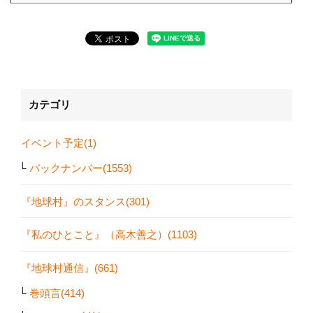
カテゴリ
イベント予定(1)
バックナンバー(1553)
『地球村』のスタンス(301)
『私のひとこと』（高木善之）(1103)
『地球村通信』(661)
巻頭言(414)