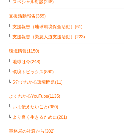
スペシャル対談(248)
支援活動報告(359)
支援報告（地球環境保全活動）(61)
支援報告（緊急人道支援活動）(223)
環境情報(1150)
地球は今(248)
環境トピックス(890)
5分でわかる環境問題(11)
よくわかるYouTube(1135)
いま伝えたいこと(380)
より良く生きるために(261)
事務局の社窓から(302)