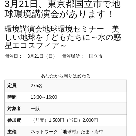
3月21日、東京都国立市で地
球環境講演会があります！
環境講演会
地球環境セミナー 美
しい地球を子どもたちに～水の惑
星エコスフィア～
開催日： 3月21日（日）
開催場所： 国立市
あなたから周りは変わる
定員
275名
時間
13:30～16:00
対象者
一般
参加費
（前売）1,500円（当日）2,000円
主催
ネットワーク『地球村』たま・府中