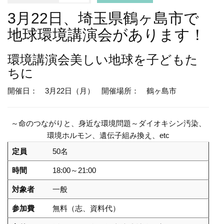
3月22日、埼玉県鶴ヶ島市で
地球環境講演会があります！
環境講演会
美しい地球を子どもた
ちに
開催日： 3月22日（月）
開催場所： 鶴ヶ島市
～命のつながりと、身近な環境問題～ダイオキシン汚染、
環境ホルモン、遺伝子組み換え、etc
定員
50名
時間
18:00～21:00
対象者
一般
参加費
無料（志、資料代）