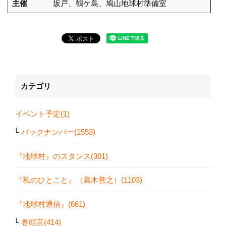
主催
坂戸、鶴ケ島、鳩山地球村準備室
カテゴリ
イベント予定(1)
バックナンバー(1553)
『地球村』のスタンス(301)
『私のひとこと』（高木善之）(1103)
『地球村通信』(661)
巻頭言(414)