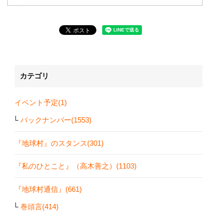
カテゴリ
イベント予定(1)
バックナンバー(1553)
『地球村』のスタンス(301)
『私のひとこと』（高木善之）(1103)
『地球村通信』(661)
巻頭言(414)