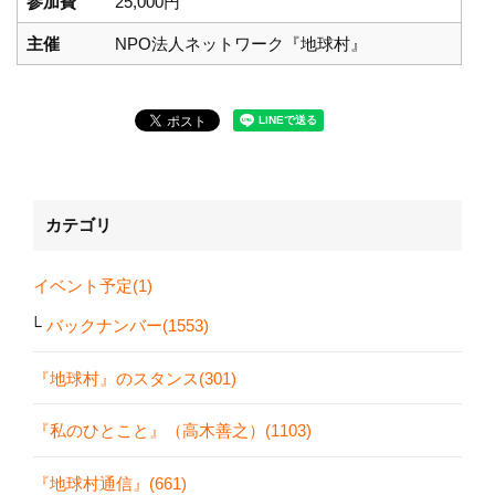
参加費
25,000円
主催
NPO法人ネットワーク『地球村』
カテゴリ
イベント予定(1)
バックナンバー(1553)
『地球村』のスタンス(301)
『私のひとこと』（高木善之）(1103)
『地球村通信』(661)