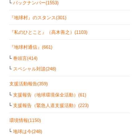
バックナンバー(1553)
『地球村』のスタンス(301)
『私のひとこと』（高木善之）(1103)
『地球村通信』(661)
巻頭言(414)
スペシャル対談(248)
支援活動報告(359)
支援報告（地球環境保全活動）(61)
支援報告（緊急人道支援活動）(223)
環境情報(1150)
地球は今(248)