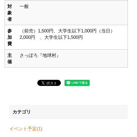
対
一般
象
者
参
（前売）1,500円、大学生以下1,000円（当日）
加
2,000円 、大学生以下1,500円
費
主
さっぽろ『地球村』
催
カテゴリ
イベント予定(1)