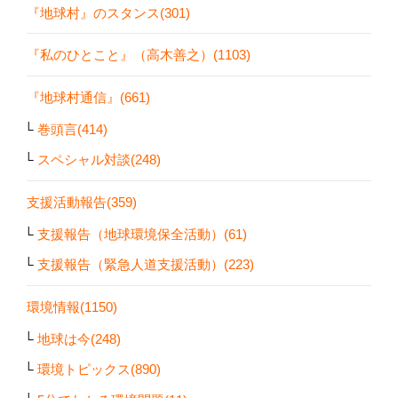
『地球村』のスタンス(301)
『私のひとこと』（高木善之）(1103)
『地球村通信』(661)
巻頭言(414)
スペシャル対談(248)
支援活動報告(359)
支援報告（地球環境保全活動）(61)
支援報告（緊急人道支援活動）(223)
環境情報(1150)
地球は今(248)
環境トピックス(890)