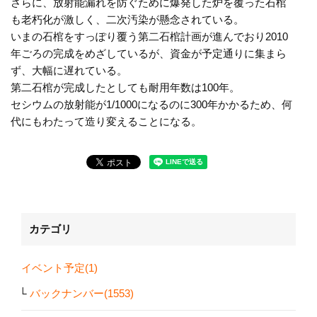
さらに、放射能漏れを防ぐために爆発した炉を覆った石棺
も老朽化が激しく、二次汚染が懸念されている。
いまの石棺をすっぽり覆う第二石棺計画が進んでおり2010
年ごろの完成をめざしているが、資金が予定通りに集まら
ず、大幅に遅れている。
第二石棺が完成したとしても耐用年数は100年。
セシウムの放射能が1/1000になるのに300年かかるため、何
代にもわたって造り変えることになる。
カテゴリ
イベント予定(1)
バックナンバー(1553)