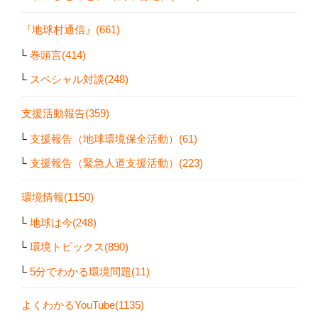
『地球村通信』(661)
巻頭言(414)
スペシャル対談(248)
支援活動報告(359)
支援報告（地球環境保全活動）(61)
支援報告（緊急人道支援活動）(223)
環境情報(1150)
地球は今(248)
環境トピックス(890)
5分でわかる環境問題(11)
よくわかるYouTube(1135)