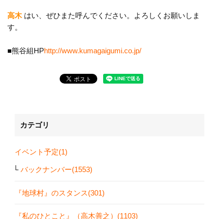
高木
はい、ぜひまた呼んでください。よろしくお願いしま
す。
■熊谷組HP
http://www.kumagaigumi.co.jp/
カテゴリ
イベント予定(1)
バックナンバー(1553)
『地球村』のスタンス(301)
『私のひとこと』（高木善之）(1103)