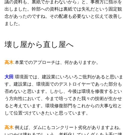
議の資料も、裏紙でかまわないから」と、事務方に指示を
出しました。幹部への資料は裏紙では失礼だという固定観
念があったのですね。その配慮も必要ないと伝えて改善し
ました。
壊し屋から直し屋へ
高木
本業でのアプローチは、何かありますか。
大田
環境面では、建設業にいろいろご批判があると思いま
す。建設業は、環境面でのデストロイヤーであった部分も
否めないと思います。しかし、今後は環境を修復するとい
う方向性において、今まで培ってきた我々の技術が生かせ
ると考えています。環境修復部門をこれからの大事な柱と
して位置づけていきたいと思っています。
高木
例えば、ダムにもコンクリート劣化がありますよね。
いつかは壊れるでしょう。老朽化していくダムを上手に壊