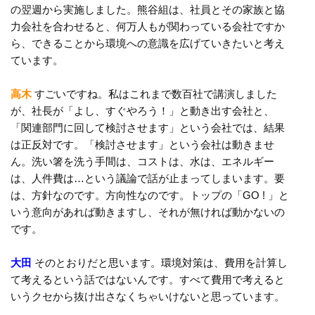
の翌週から実施しました。熊谷組は、社員とその家族と協
力会社を合わせると、何万人もが関わっている会社ですか
ら、できることから環境への意識を広げていきたいと考え
ています。
高木
すごいですね。私はこれまで数百社で講演しました
が、社長が「よし、すぐやろう！」と動き出す会社と、
「関連部門に回して検討させます」という会社では、結果
は正反対です。「検討させます」という会社は動きませ
ん。洗い箸を洗う手間は、コストは、水は、エネルギー
は、人件費は…という議論で話が止まってしまいます。要
は、方針なのです。方向性なのです。トップの「GO ! 」と
いう意向があれば動きますし、それが無ければ動かないの
です。
大田
そのとおりだと思います。環境対策は、費用を計算し
て考えるという話ではないんです。すべて費用で考えると
いうクセから抜け出さなくちゃいけないと思っています。