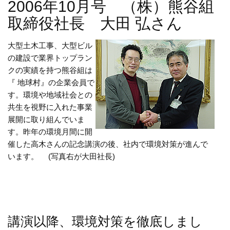
2006年10月号 （株）熊谷組
取締役社長 大田 弘さん
大型土木工事、大型ビル
の建設で業界トップラン
クの実績を持つ熊谷組は
『 地球村』の企業会員で
す。環境や地域社会との
共生を視野に入れた事業
展開に取り組んでいま
す。昨年の環境月間に開
催した高木さんの記念講演の後、社内で環境対策が進んで
います。 (写真右が大田社長)
講演以降、環境対策を徹底しまし