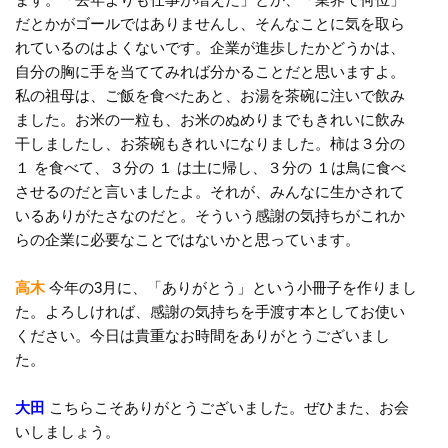
だとかがゴールではありませんし、そんなことに気を取ら
れているのはよくないです。企業が進歩したかどうかは、
自分の胸に手を当ててみれば分かることだと思いますよ。
私の祖母は、ご飯を食べたあと、お湯を茶碗に注いで飲み
ました。お米の一粒も、お米のぬめりまでもきれいに飲み
干しましたし、お茶碗もきれいになりました。柿は３分の
１ を食べて、３分の １ は土に帰し、３分の １は鳥に食べ
させるのだと言いましたよ。それが、みんなに生かされて
いるありがたさなのだと。そういう感謝の気持ちがこれか
らの企業に必要なことではないかと思っています。
高木
今年の3月に、「ありがとう」という小冊子を作りまし
た。よろしければ、感謝の気持ちを手渡す本としてお使い
ください。今日は貴重なお時間をありがとうございまし
た。
大田
こちらこそありがとうございました。ぜひまた、お会
いしましょう。