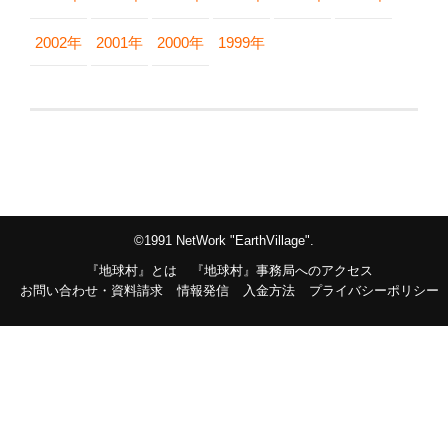
2002年
2001年
2000年
1999年
©1991 NetWork "EarthVillage".
『地球村』とは
『地球村』事務局へのアクセス
お問い合わせ・資料請求
情報発信
入金方法
プライバシーポリシー