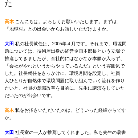
た
高木
こんにちは。よろしくお願いいたします。まずは、
『地球村』との出会いからお話しいただけますか。
大田
私の社長就任は、2005年４月です。それまで、環境問
題については、技術屋出身の経営企画本部長という立場で
推進してきましたが、全社的にはなかなか本腰が入らず、
「会社がやれというからやっているんだ」という雰囲気で
した。社長就任をきっかけに、環境月間を設定し、社員一
人ひとりが自然体で環境問題に取り組んでいく流れを作り
たいと、社員の意識改革を目的に、先生に講演をしていた
だいたのが出会いです。
高木
私をお招きいただいたのは、どういった経緯からです
か。
大田
社長室の一人が推薦してくれました。私も先生の著書