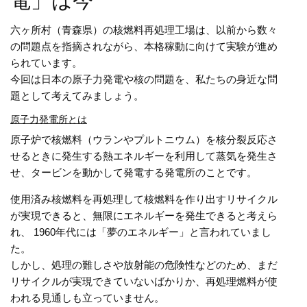
電」は今
六ヶ所村（青森県）の核燃料再処理工場は、以前から数々
の問題点を指摘されながら、本格稼動に向けて実験が進め
られています。
今回は日本の原子力発電や核の問題を、私たちの身近な問
題として考えてみましょう。
原子力発電所とは
原子炉で核燃料（ウランやプルトニウム）を核分裂反応さ
せるときに発生する熱エネルギーを利用して蒸気を発生さ
せ、タービンを動かして発電する発電所のことです。
使用済み核燃料を再処理して核燃料を作り出すリサイクル
が実現できると、無限にエネルギーを発生できると考えら
れ、 1960年代には「夢のエネルギー」と言われていまし
た。
しかし、処理の難しさや放射能の危険性などのため、まだ
リサイクルが実現できていないばかりか、再処理燃料が使
われる見通しも立っていません。