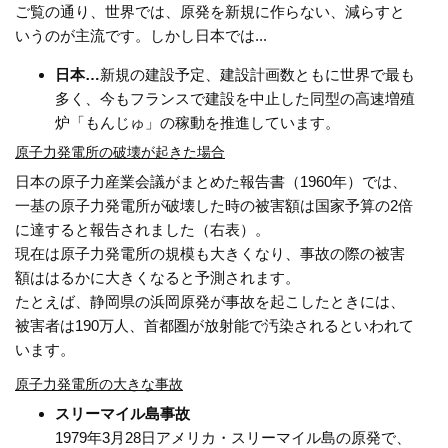
ご覧の通り、世界では、原発を新規に作らない、減らすと
いうのが主流です。しかし日本では...
日本…
新規の建設予定、建設計画数ともに世界で最も
多く、今もフランスで建設を中止した同型の高速増殖
炉「もんじゅ」の稼動を推進しています。
原子力発電所の破壊が起きた場合
日本の原子力産業会議がまとめた報告書（1960年）では、
一基の原子力発電所が破壊した時の被害額は国家予算の2倍
に達すると報告されました（右表）。
現在は原子力発電所の規模も大きくなり、事故の際の被害
額ははるかに大きくなると予測されます。
たとえば、静岡県の浜岡原発が事故を起こしたときには、
被害者は190万人、首都圏が放射能で汚染されるといわれて
います。
原子力発電所の大きな事故
スリーマイル島事故
1979年3月28日アメリカ・スリーマイル島の原発で、