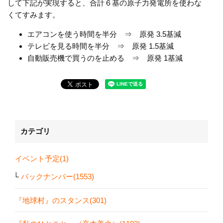
して下記が実現すると、合計６基の原子力発電所を使わな
くてすみます。
エアコンを使う時間を半分 ⇒ 原発 3.5基減
テレビを見る時間を半分 ⇒ 原発 1.5基減
自動販売機で買うのを止める ⇒ 原発 1基減
カテゴリ
イベント予定(1)
バックナンバー(1553)
『地球村』のスタンス(301)