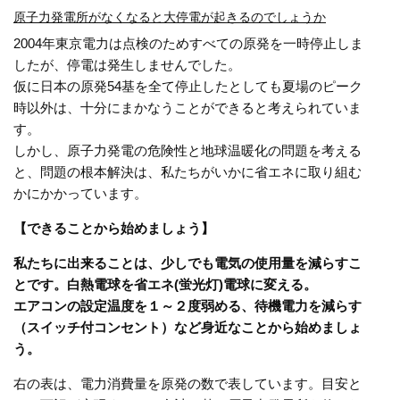
原子力発電所がなくなると大停電が起きるのでしょうか
2004年東京電力は点検のためすべての原発を一時停止しま
したが、停電は発生しませんでした。
仮に日本の原発54基を全て停止したとしても夏場のピーク
時以外は、十分にまかなうことができると考えられていま
す。
しかし、原子力発電の危険性と地球温暖化の問題を考える
と、問題の根本解決は、私たちがいかに省エネに取り組む
かにかかっています。
【できることから始めましょう】
私たちに出来ることは、少しでも電気の使用量を減らすこ
とです。白熱電球を省エネ(蛍光灯)電球に変える。
エアコンの設定温度を１～２度弱める、待機電力を減らす
（スイッチ付コンセント）など身近なことから始めましょ
う。
右の表は、電力消費量を原発の数で表しています。目安と