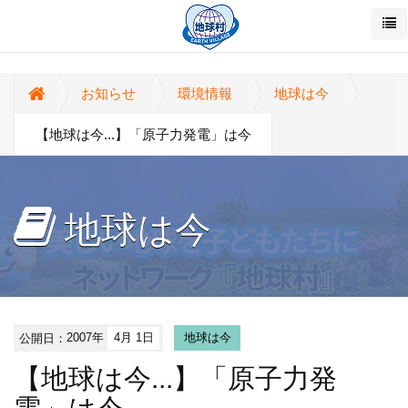
お知らせ
環境情報
地球は今
【地球は今...】「原子力発電」は今
地球は今
公開日：
2007年
4月 1日
地球は今
【地球は今...】「原子力発