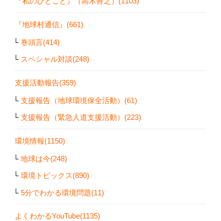
『私のひとこと』（高木善之）(1103)
『地球村通信』(661)
巻頭言(414)
スペシャル対談(248)
支援活動報告(359)
支援報告（地球環境保全活動）(61)
支援報告（緊急人道支援活動）(223)
環境情報(1150)
地球は今(248)
環境トピックス(890)
5分でわかる環境問題(11)
よくわかるYouTube(1135)