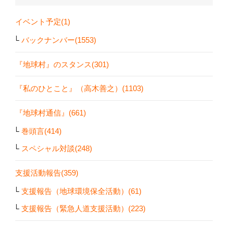
イベント予定(1)
バックナンバー(1553)
『地球村』のスタンス(301)
『私のひとこと』（高木善之）(1103)
『地球村通信』(661)
巻頭言(414)
スペシャル対談(248)
支援活動報告(359)
支援報告（地球環境保全活動）(61)
支援報告（緊急人道支援活動）(223)