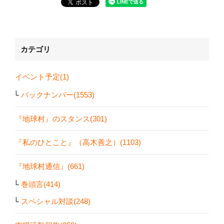
カテゴリ
イベント予定(1)
バックナンバー(1553)
『地球村』のスタンス(301)
『私のひとこと』（高木善之）(1103)
『地球村通信』(661)
巻頭言(414)
スペシャル対談(248)