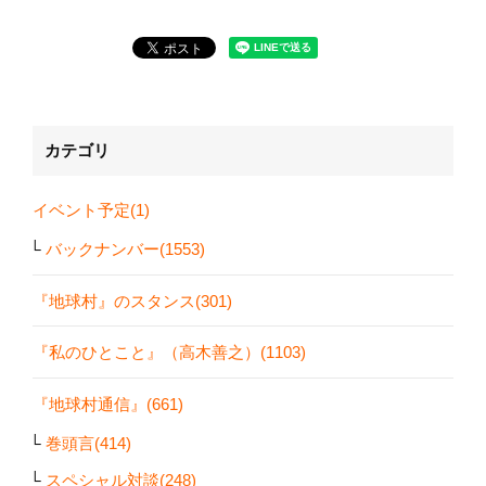
カテゴリ
イベント予定(1)
バックナンバー(1553)
『地球村』のスタンス(301)
『私のひとこと』（高木善之）(1103)
『地球村通信』(661)
巻頭言(414)
スペシャル対談(248)