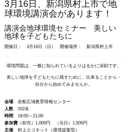
3月16日、新潟県村上市で地
球環境講演会があります！
講演会
地球環境セミナー 美しい
地球を子どもたちに
開催日： 3月16日（日）
開催場所： 新潟県村上市
環境問題は、一般に知られているよりはるかに深刻です。
美しい地球を子どもたちに残すために、出来ることから・
自分から始めてみませんか。
会場
岩船広域教育情報センター
人数
202名
時間
18:00～21:00
参加費
（前売）1,000円 （当日）1,500円
主催
村上エコネット（環境提案型）