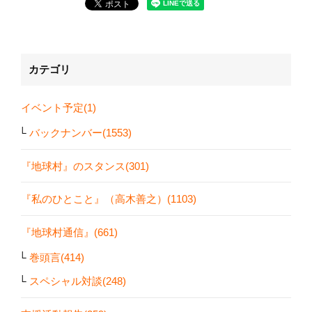
カテゴリ
イベント予定(1)
バックナンバー(1553)
『地球村』のスタンス(301)
『私のひとこと』（高木善之）(1103)
『地球村通信』(661)
巻頭言(414)
スペシャル対談(248)