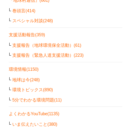
『地球村通信』(661)
巻頭言(414)
スペシャル対談(248)
支援活動報告(359)
支援報告（地球環境保全活動）(61)
支援報告（緊急人道支援活動）(223)
環境情報(1150)
地球は今(248)
環境トピックス(890)
5分でわかる環境問題(11)
よくわかるYouTube(1135)
いま伝えたいこと(380)