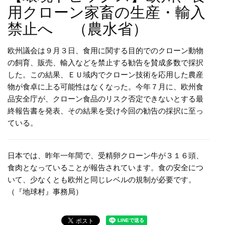
用クローン家畜の生産・輸入
禁止へ （農水省）
欧州議会は９月３日、食用に関する目的でのクローン動物
の飼育、販売、輸入などを禁止する勧告を賛成多数で採択
した。この結果、ＥＵ域内でクローン技術を応用した農産
物が食卓に上る可能性はなくなった。今年７月に、欧州食
品安全庁が、クローン食品のリスク否定できないとする最
終報告書を発表、その結果を受け今回の勧告の採択に至っ
ている。
日本では、昨年一年間で、受精卵クローン牛が３１６頭、
食肉となっていることが報告されています。食の安全につ
いて、少なくとも欧州と同じレベルの規制が必要です。
（『地球村』事務局）