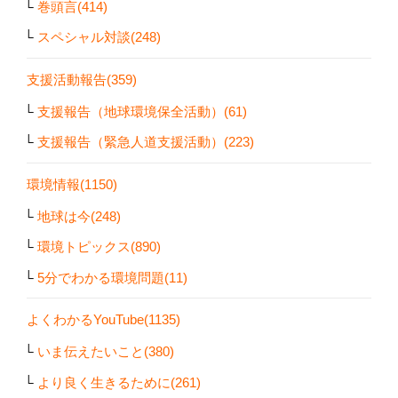
巻頭言(414)
スペシャル対談(248)
支援活動報告(359)
支援報告（地球環境保全活動）(61)
支援報告（緊急人道支援活動）(223)
環境情報(1150)
地球は今(248)
環境トピックス(890)
5分でわかる環境問題(11)
よくわかるYouTube(1135)
いま伝えたいこと(380)
より良く生きるために(261)