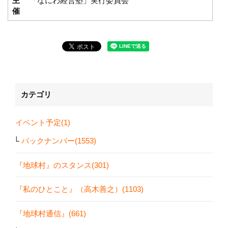
主
「なにわ経営塾」実行委員会
催
カテゴリ
イベント予定(1)
バックナンバー(1553)
『地球村』のスタンス(301)
『私のひとこと』（高木善之）(1103)
『地球村通信』(661)