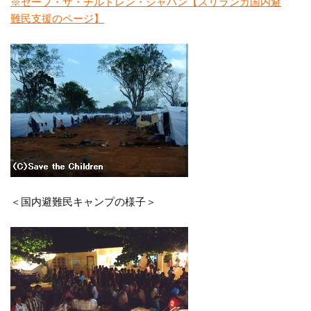
※セーブ・ザ・チルドレン・ジャパン【スリランカ国内避
難民支援のページ】
＜国内避難民キャンプの様子＞