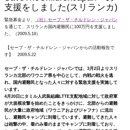
支援をしました(スリランカ)
緊急募金より、
（社）セーブ・ザ・チルドレン・ジャパン
を通じて、スリランカ国内避難民に100万円を支援しまし
た。（2009.5.18）
【セーブ・ザ・チルドレン・ジャパンからの活動報告で
す】 2009.5.22
セーブ・ザ・チルドレン・ジャパンでは、3月2日よりスリ
ランカ北部のワウニア県を中心として、内戦の戦火を逃
れ、国内避難民となった人々に対する緊急支援を実施して
います。
4月20日にタミル人武装組織LTTE支配地域に対して政府軍
が大規模攻撃を始めたことをきっかけに、北部からの避難
民が大量に政府地域（ワウニアおよびジャフナ）に流出
し、避難民キャンプに到着しています。避難してきた人々
は砲撃の中、着のみ着のままでキャンプに到着しており、