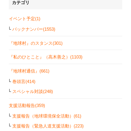
カテゴリ
イベント予定(1)
バックナンバー(1553)
『地球村』のスタンス(301)
『私のひとこと』（高木善之）(1103)
『地球村通信』(661)
巻頭言(414)
スペシャル対談(248)
支援活動報告(359)
支援報告（地球環境保全活動）(61)
支援報告（緊急人道支援活動）(223)