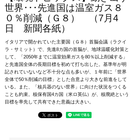
世界･･･先進国は温室ガス８
０％削減（Ｇ８） （7月4
日 新聞各紙）
イタリアで開かれていた主要国（Ｇ８）首脳会議（ラクイ
ラ・サミット）で、先進8カ国の首脳が、地球温暖化対策と
して、「2050年までに温室効果ガスを80％以上削減する」
と先進国全体の長期目標を初めて打ち出した。基準年が明
記されていないなど不十分な点も多いが、１年前に「世界
全体で50％削減の目標」とした合意より大きな前進をして
いる。また、「核兵器のない世界」に向けた状況をつくる
ことも約束。核保有国4カ国（米ロ英仏）が、核廃絶という
目標を率先して共有できた意義は大きい。