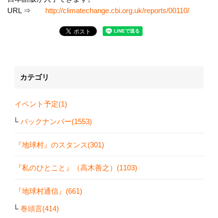
URL ⇒
http://climatechange.cbi.org.uk/reports/00110/
カテゴリ
イベント予定(1)
バックナンバー(1553)
『地球村』のスタンス(301)
『私のひとこと』（高木善之）(1103)
『地球村通信』(661)
巻頭言(414)