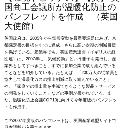
国商工会議所が温暖化防止の
パンフレットを作成 （英国
大使館）
英国政府は、2005年から気候変動を最重要課題にあげ、京
都議定書の目標をすでに達成、さらに高い次期の削減目標
を掲げている。産業界でも、英国産業連盟（イギリスの経
団連）は、2007年に「気候変動」という冊子を発行し、産
業界としてすべきこと、すでに参加企業で取り組んでいる
ことなどを紹介している。たとえば、「200万人の従業員と
協力して温暖化ガスの排出削減に取り組んでいること」
や、「家庭での排出量を半減できるような製品・サービス
の開発をしていくこと」などの事例が書かれている。ま
た、温暖化防止会議COP13に向けて今年度版のパンフレッ
トも作成中。
この2007年度版のパンフレットは、英国産業連盟サイトで
日本語版が入手できます。