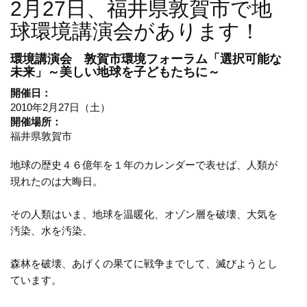
2月27日、福井県敦賀市で地
球環境講演会があります！
環境講演会
敦賀市環境フォーラム「選択可能な
未来」～美しい地球を子どもたちに～
開催日：
2010年2月27日（土）
開催場所：
福井県敦賀市
地球の歴史４６億年を１年のカレンダーで表せば、人類が
現れたのは大晦日。
その人類はいま、地球を温暖化、オゾン層を破壊、大気を
汚染、水を汚染、
森林を破壊、あげくの果てに戦争までして、滅びようとし
ています。