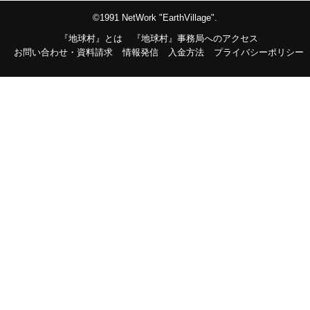
©1991 NetWork "EarthVillage".
『地球村』とは
『地球村』事務局へのアクセス
お問い合わせ・資料請求
情報発信
入金方法
プライバシーポリシー