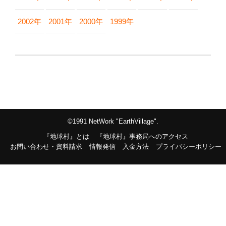
2002年
2001年
2000年
1999年
©1991 NetWork "EarthVillage".
『地球村』とは
『地球村』事務局へのアクセス
お問い合わせ・資料請求
情報発信
入金方法
プライバシーポリシー