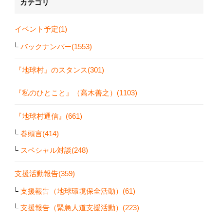
カテゴリ
イベント予定(1)
バックナンバー(1553)
『地球村』のスタンス(301)
『私のひとこと』（高木善之）(1103)
『地球村通信』(661)
巻頭言(414)
スペシャル対談(248)
支援活動報告(359)
支援報告（地球環境保全活動）(61)
支援報告（緊急人道支援活動）(223)