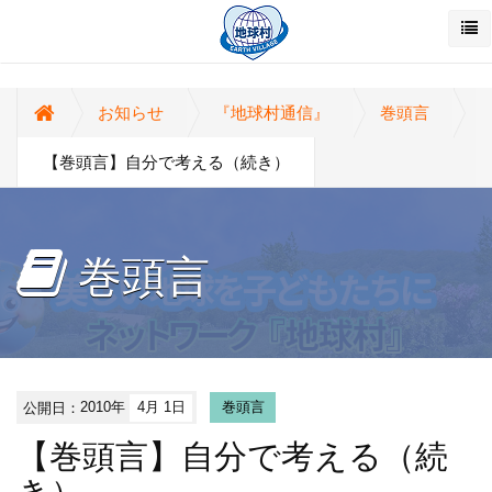
お知らせ
『地球村通信』
巻頭言
【巻頭言】自分で考える（続き）
巻頭言
公開日：
2010年
4月 1日
巻頭言
【巻頭言】自分で考える（続