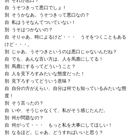
別 それが悪口？
自 うそつきって悪口でしょ！
別 そうかなあ。うそつきって悪口なの？
自 私はうそなんてついていない！
別 うそはつかないの？
自 そりゃあ、時によるけど・・・ うそをつくこともある
けど・・・。
別 じゃあ、うそつきというのは悪口じゃないんだね？
自 でも、あんな言い方は、人を馬鹿にしてる！
別 馬鹿にするってどういうこと？
自 人を見下ろすみたいな態度だった！
別 見下ろすってどういう意味？
自 自分の方がえらい、自分は何でも知っているみたいな態
度！
別 そう言ったの？
自 いや、そうじゃなくて、私がそう感じたんだ。
別 何が問題なの？
自 何がって・・・ もっと私を大事にしてほしい！
別 なるほど。じゃあ、どうすればいいと思う？