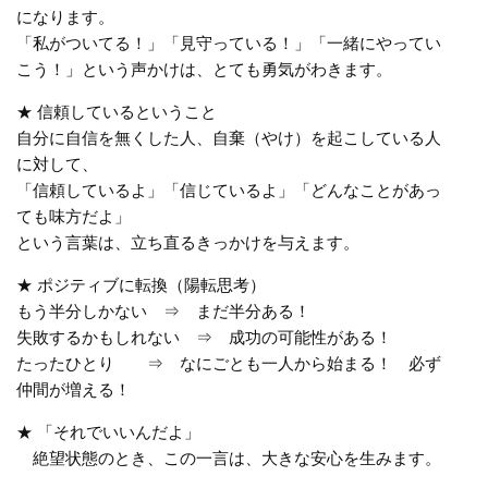
になります。
「私がついてる！」「見守っている！」「一緒にやってい
こう！」という声かけは、とても勇気がわきます。
★ 信頼しているということ
自分に自信を無くした人、自棄（やけ）を起こしている人
に対して、
「信頼しているよ」「信じているよ」「どんなことがあっ
ても味方だよ」
という言葉は、立ち直るきっかけを与えます。
★ ポジティブに転換（陽転思考）
もう半分しかない ⇒ まだ半分ある！
失敗するかもしれない ⇒ 成功の可能性がある！
たったひとり ⇒ なにごとも一人から始まる！ 必ず
仲間が増える！
★ 「それでいいんだよ」
絶望状態のとき、この一言は、大きな安心を生みます。