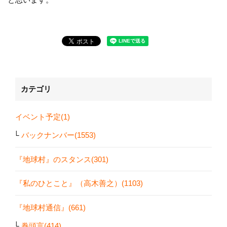
カテゴリ
イベント予定(1)
バックナンバー(1553)
『地球村』のスタンス(301)
『私のひとこと』（高木善之）(1103)
『地球村通信』(661)
巻頭言(414)