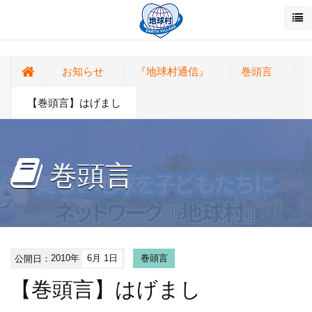
お知らせ
『地球村通信』
巻頭言
【巻頭言】はげまし
巻頭言
公開日：
2010年
6月 1日
巻頭言
【巻頭言】はげまし