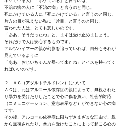
ボケている人に「ボケている」と言うのは、
不治の病の人に「不治の病」と言うのと同じ。
死にかけている人に「死にかけている」と言うのと同じ。
片方の目が見えない私に「片目」と言うのと同じ。
言われた人は、とても悲しいのです。
「ああ、そうだったね」と、まずは受け止めましょう。
それだけで人は安心するものです。
アルツハイマーの親が幻影を追っていれば、自分もそれが
見えているように
「ああ、おじいちゃんが帰って来たね」とイスを持ってく
ればいいのです。
２．ＡＣ（アダルトチルドレン）について
ＡＣは、元はアルコール依存症の親によって、無視された
り暴力を受けたりしたことで心に傷を負い、社会的対応
（コミュニケーション、意志表示など）ができない心の病
です。
その後、アルコール依存症に限らずさまざまな理由で、親
から無視されたり、暴力を受けたことによって起こる心の