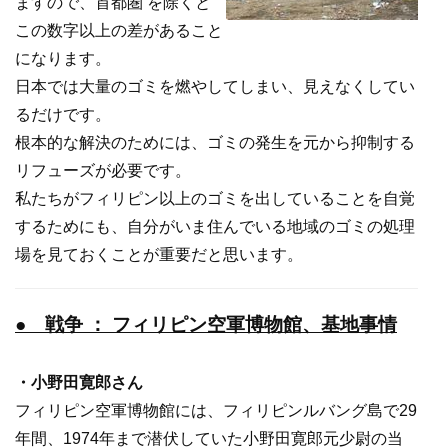
ますので、首都圏 を除くと
この数字以上の差があること
になります。
日本では大量のゴミを燃やしてしまい、見えなくしてい
るだけです。
根本的な解決のためには、ゴミの発生を元から抑制する
リフューズが必要です。
私たちがフィリピン以上のゴミを出していることを自覚
するためにも、自分がいま住んでいる地域のゴミの処理
場を見ておくことが重要だと思います。
● 戦争 ： フィリピン空軍博物館、基地事情
・小野田寛郎さん
フィリピン空軍博物館には、フィリピンルバング島で29
年間、1974年まで潜伏していた小野田寛郎元少尉の当