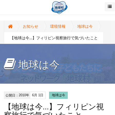
お知らせ
環境情報
地球は今
【地球は今...】フィリピン視察旅行で気づいたこと
地球は今
公開日：
2010年
6月 1日
地球は今
【地球は今...】フィリピン視