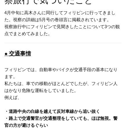
察旅行で気づいたこと
4月中旬に高木さんに同行してフィリピンに行ってきまし
た。視察の詳細は5月号の巻頭言に掲載されています。
視察旅行中にフィリピンで見聞きしたことについて3つの観
点でまとめてみました。
● 交通事情
フィリピンでは、自動車やバイクが交通手段の基本になり
ます。
私たちは、車での移動がほとんどでしたが、フィリピン人
はかなり危険な運転をしていました。
例えば、
・道路中央の白線を越えて反対車線から追い抜く
・路上で交通警官が交通整理をしていても、ほぼ無視。警
官の方が避けるぐらい