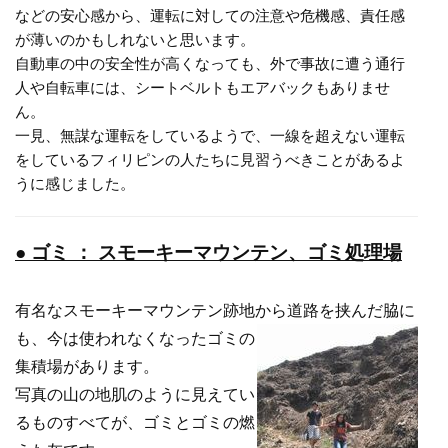
などの安心感から、運転に対しての注意や危機感、責任感
が薄いのかもしれないと思います。
自動車の中の安全性が高くなっても、外で事故に遭う通行
人や自転車には、シートベルトもエアバックもありませ
ん。
一見、無謀な運転をしているようで、一線を超えない運転
をしているフィリピンの人たちに見習うべきことがあるよ
うに感じました。
● ゴミ ： スモーキーマウンテン、ゴミ処理場
有名なスモーキーマウンテン跡地から道路を挟んだ脇に
も、今は
使われなくなったゴミの
集積場があります。
写真の山の地肌のように見えてい
るものすべてが、ゴミとゴミの燃