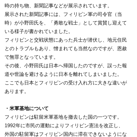
時の持ち物、新聞記事などが展示されています。
展示された新聞記事には、フィリピン軍の司令官（当
時）が小野田氏を、「勇敢な戦士」として賞賛し迎えて
いる様子が書かれていました。
フィリピンと交戦状態にあった兵士が潜伏し、地元住民
とのトラブルもあり、憎まれても当然なのですが、恩赦
で無罪となっています。
その後、小野田氏は日本へ帰国したのですが、誤った報
道や世論を避けるように日本を離れてしまいました。
ここでも日本とフィリピンの受け入れ方に大きな違いが
あります。
・米軍基地について
フィリピンは駐留米軍基地を撤去した国の一つです。
1992年に市民の運動によりフィリピン憲法を改正し、
外国の駐留軍はフィリピン国内に滞在できないようにな