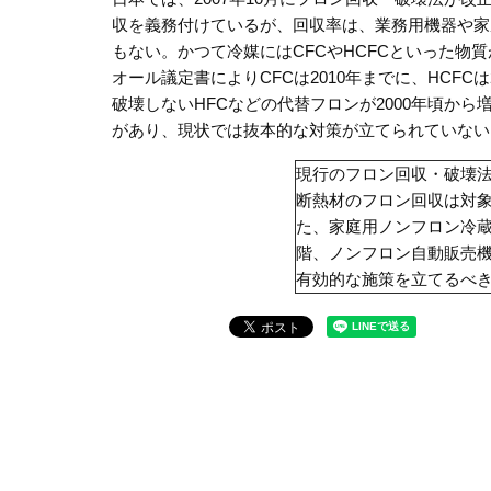
収を義務付けているが、回収率は、業務用機器や家
もない。かつて冷媒にはCFCやHCFCといった
オール議定書によりCFCは2010年までに、HCF
破壊しないHFCなどの代替フロンが2000年頃から
があり、現状では抜本的な対策が立てられていない
現行のフロン回収・破壊
断熱材のフロン回収は対
た、家庭用ノンフロン冷
階、ノンフロン自動販売
有効的な施策を立てるべ