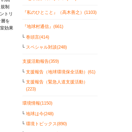
る規制
『私のひとこと』（高木善之）(1103)
モントリ
ン層を
『地球村通信』(661)
温室効果
巻頭言(414)
スペシャル対談(248)
支援活動報告(359)
支援報告（地球環境保全活動）(61)
支援報告（緊急人道支援活動）
(223)
環境情報(1150)
地球は今(248)
環境トピックス(890)