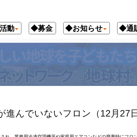
活動
◆募金
◆お知らせ
◆通
ックス
【環境トピックス】回収が進んでいないフロン（12月
進んでいないフロン（12月27
改正され、業務用冷凍空調機器や家庭用エアコンなどの廃棄時にフロ