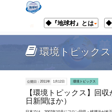
◆『地球村』とは
◆
お知らせ
環境情報
環境トピ
環境トピックス
公開日：
2011年
1月12日
環境トピックス
【環境トピックス】回収が
日新聞ほか）
日本では、2007年10月にフロン回収・破壊法が