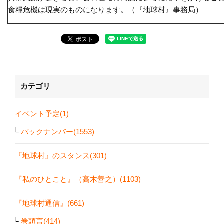
食糧危機は現実のものになります。（『地球村』事務局）
カテゴリ
イベント予定(1)
バックナンバー(1553)
『地球村』のスタンス(301)
『私のひとこと』（高木善之）(1103)
『地球村通信』(661)
巻頭言(414)