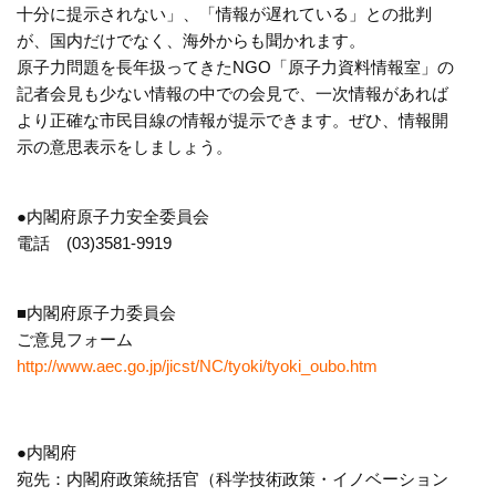
十分に提示されない」、「情報が遅れている」との批判
が、国内だけでなく、海外からも聞かれます。
原子力問題を長年扱ってきたNGO「原子力資料情報室」の
記者会見も少ない情報の中での会見で、一次情報があれば
より正確な市民目線の情報が提示できます。ぜひ、情報開
示の意思表示をしましょう。
●内閣府原子力安全委員会
電話 (03)3581-9919
■内閣府原子力委員会
ご意見フォーム
http://www.aec.go.jp/jicst/NC/tyoki/tyoki_oubo.htm
●内閣府
宛先：内閣府政策統括官（科学技術政策・イノベーション