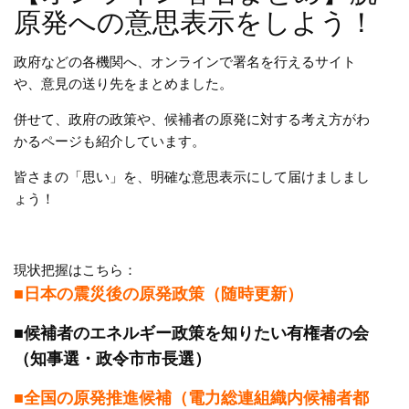
原発への意思表示をしよう！
政府などの各機関へ、オンラインで署名を行えるサイト
や、意見の送り先をまとめました。
併せて、政府の政策や、候補者の原発に対する考え方がわ
かるページも紹介しています。
皆さまの「思い」を、明確な意思表示にして届けましまし
ょう！
現状把握はこちら：
■日本の震災後の原発
政策（随時更新）
■候補者のエネルギー政策を知りたい有権者の会
（知事選・政令市市長選）
■全国の原発推進候補（電力総連組織内候補者都