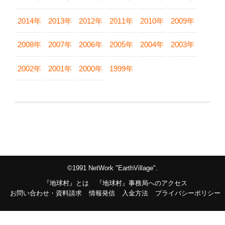
2014年
2013年
2012年
2011年
2010年
2009年
2008年
2007年
2006年
2005年
2004年
2003年
2002年
2001年
2000年
1999年
©1991 NetWork "EarthVillage".
『地球村』とは
『地球村』事務局へのアクセス
お問い合わせ・資料請求
情報発信
入金方法
プライバシーポリシー