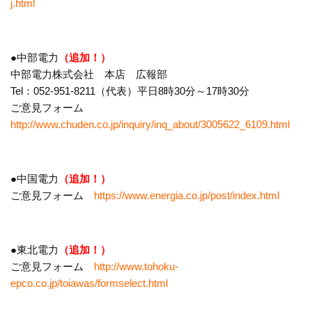
j.html
●中部電力
（追加！）
中部電力株式会社 本店 広報部
Tel：052-951-8211（代表）平日8時30分～17時30分
ご意見フォーム
http://www.chuden.co.jp/inquiry/inq_about/3005622_6109.html
●中国電力
（追加！）
ご意見フォーム
https://www.energia.co.jp/post/index.html
●東北電力
（追加！）
ご意見フォーム
http://www.tohoku-
epco.co.jp/toiawas/formselect.html