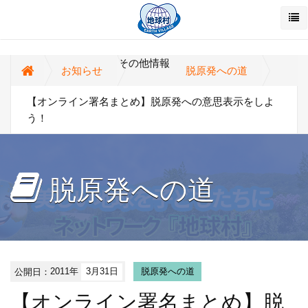
その他情報
お知らせ
脱原発への道
【オンライン署名まとめ】脱原発への意思表示をしよ
う！
脱原発への道
公開日：
2011年
3月31日
脱原発への道
【オンライン署名まとめ】脱