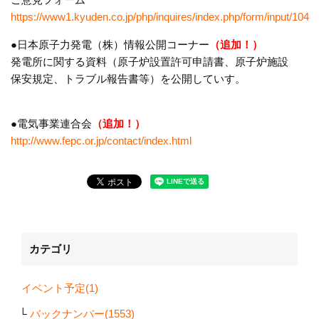
https://www1.kyuden.co.jp/php/inquires/index.php/form/input/104
●日本原子力発電（株）情報公開コーナー
（追加！）
発電所に関する資料（原子炉設置許可申請書、原子炉施設
保安規定、トラブル報告書等）を公開していす。
●電気事業連合会
（追加！）
http://www.fepc.or.jp/contact/index.html
カテゴリ
イベント予定(1)
バックナンバー(1553)