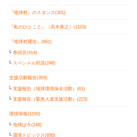
『地球村』のスタンス(301)
『私のひとこと』（高木善之）(1103)
『地球村通信』(661)
巻頭言(414)
スペシャル対談(248)
支援活動報告(359)
支援報告（地球環境保全活動）(61)
支援報告（緊急人道支援活動）(223)
環境情報(1150)
地球は今(248)
環境トピックス(890)