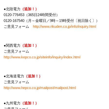
●北陸電力
（追加！）
0120-776453（365日24時間受付）
0120-167540（月～金曜日／9時～19時受付〔祝日除く〕）
ご意見フォーム
http://www.rikuden.co.jp/info/inquiry.html
●関西電力
（追加！）
ご意見フォーム
http://www.kepco.co.jp/siteinfo/inquiry/index.html
●北海道電力
（追加！）
ご意見フォーム
http://www.hepco.co.jp/mailpost/mailpost.html
●九州電力
（追加！）
ご意見フォーム