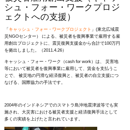
シュ・フォー・ワークプロジ
ェクトへの支援）
「
キャッシュ・フォー・ワークプロジェクト
」(東北広域震
災NGOセンター） による、被災者を復興事業で雇用する雇
用創出プロジェクトに、震災復興支援金から合計で100万円
を拠出しました。（2011.4.26）
キャッシュ・フォー・ワーク（cash for work）は、 災害地
等において被災者を復興事業に雇用して、賃金を支払うこ
とで、 被災地の円滑な経済復興と、被災者の自立支援につ
なげる、国際協力の手法です。
2004年のインドネシアでのスマトラ島沖地震津波等でも実
施され、大災害における被災者支援と経済復興手法として
多くの実績を上げたと言われています。