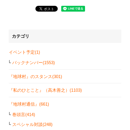
カテゴリ
イベント予定(1)
バックナンバー(1553)
『地球村』のスタンス(301)
『私のひとこと』（高木善之）(1103)
『地球村通信』(661)
巻頭言(414)
スペシャル対談(248)