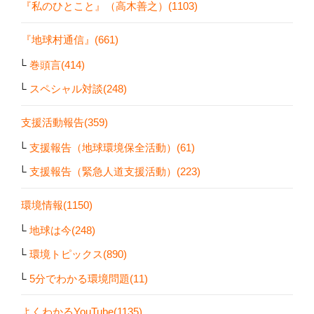
『私のひとこと』（高木善之）(1103)
『地球村通信』(661)
巻頭言(414)
スペシャル対談(248)
支援活動報告(359)
支援報告（地球環境保全活動）(61)
支援報告（緊急人道支援活動）(223)
環境情報(1150)
地球は今(248)
環境トピックス(890)
5分でわかる環境問題(11)
よくわかるYouTube(1135)