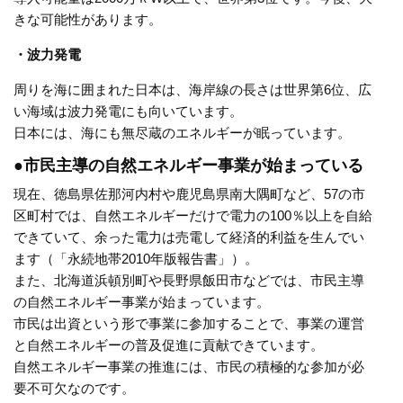
きな可能性があります。
・波力発電
周りを海に囲まれた日本は、海岸線の長さは世界第6位、広
い海域は波力発電にも向いています。
日本には、海にも無尽蔵のエネルギーが眠っています。
●市民主導の自然エネルギー事業が始まっている
現在、徳島県佐那河内村や鹿児島県南大隅町など、57の市
区町村では、自然エネルギーだけで電力の100％以上を自給
できていて、余った電力は売電して経済的利益を生んでい
ます（「永続地帯2010年版報告書」）。
また、北海道浜頓別町や長野県飯田市などでは、市民主導
の自然エネルギー事業が始まっています。
市民は出資という形で事業に参加することで、事業の運営
と自然エネルギーの普及促進に貢献できています。
自然エネルギー事業の推進には、市民の積極的な参加が必
要不可欠なのです。