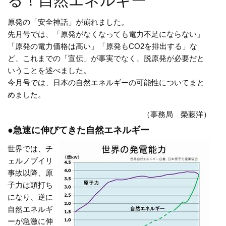
る！自然エネルギー
原発の「安全神話」が崩れました。
先月号では、「原発がなくなっても電力不足にならない」
「原発の電力価格は高い」「原発もCO2を排出する」な
ど、これまでの「宣伝」が事実でなく、脱原発が必要だと
いうことを述べました。
今月号では、日本の自然エネルギーの可能性についてまと
めました。
（事務局 榮藤洋）
●急速に伸びてきた自然エネルギー
世界では、チ
ェルノブイリ
事故以降、原
子力は頭打ち
になり、逆に
自然エネルギ
ーが急激に伸