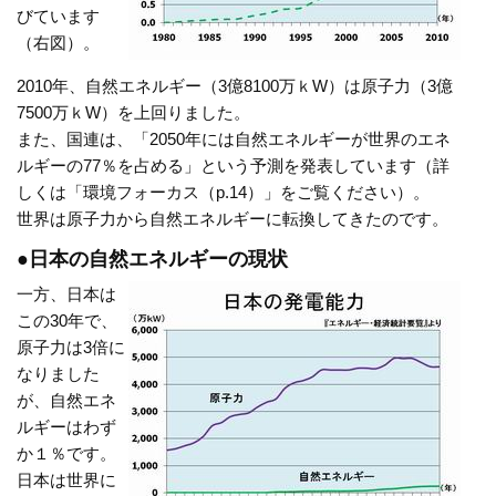
びています
（右図）。
2010年、自然エネルギー（3億8100万ｋW）は原子力（3億
7500万ｋW）を上回りました。
また、国連は、「2050年には自然エネルギーが世界のエネ
ルギーの77％を占める」という予測を発表しています（詳
しくは「環境フォーカス（p.14）」をご覧ください）。
世界は原子力から自然エネルギーに転換してきたのです。
●日本の自然エネルギーの現状
一方、日本は
この30年で、
原子力は3倍に
なりました
が、自然エネ
ルギーはわず
か１％です。
日本は世界に