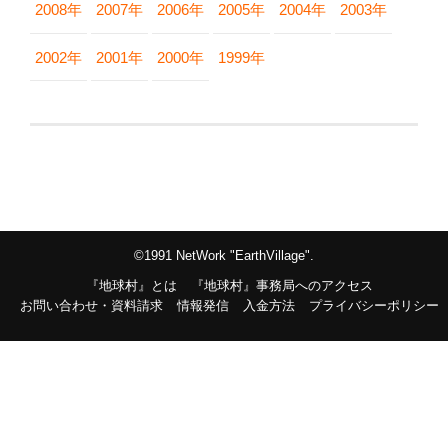
2008年
2007年
2006年
2005年
2004年
2003年
2002年
2001年
2000年
1999年
©1991 NetWork "EarthVillage".
『地球村』とは
『地球村』事務局へのアクセス
お問い合わせ・資料請求
情報発信
入金方法
プライバシーポリシー