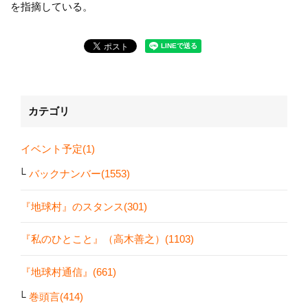
を指摘している。
カテゴリ
イベント予定(1)
バックナンバー(1553)
『地球村』のスタンス(301)
『私のひとこと』（高木善之）(1103)
『地球村通信』(661)
巻頭言(414)