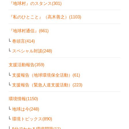
『地球村』のスタンス(301)
『私のひとこと』（高木善之）(1103)
『地球村通信』(661)
巻頭言(414)
スペシャル対談(248)
支援活動報告(359)
支援報告（地球環境保全活動）(61)
支援報告（緊急人道支援活動）(223)
環境情報(1150)
地球は今(248)
環境トピックス(890)
5分でわかる環境問題(11)