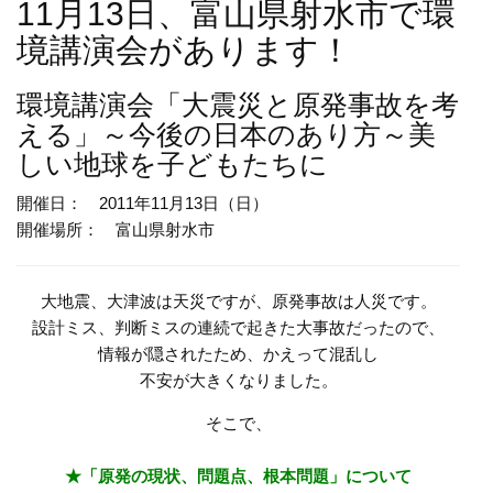
11月13日、富山県射水市で環
境講演会があります！
環境講演会
「大震災と原発事故を考
える」～今後の日本のあり方～美
しい地球を子どもたちに
開催日： 2011年11月13日（日）
開催場所： 富山県射水市
大地震、大津波は天災ですが、原発事故は人災です。
設計ミス、判断ミスの連続で起きた大事故だったので、
情報が隠されたため、かえって混乱し
不安が大きくなりました。
そこで、
★「原発の現状、問題点、根本問題」について