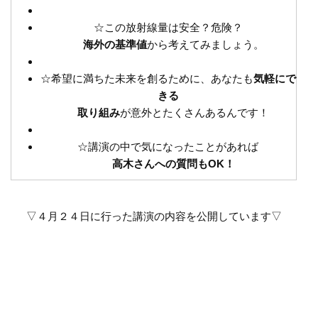
☆この放射線量は安全？危険？
海外の基準値
から考えてみましょう。
☆希望に満ちた未来を創るために、あなたも
気軽にで
きる
取り組み
が意外とたくさんあるんです！
☆講演の中で気になったことがあれば
高木さんへの質問もOK！
▽４月２４日に行った講演の内容を公開しています▽