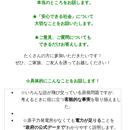
本当のところをお話します。
★「安心できる社会」について
大切なことをお話いたします。
★ご意見、ご質問についても
できるだけお答えします。
たくさんの方に参加いただきたいです！
ぜひ、ご家族、ご友人を誘ってお越しください！
☆具体的にこんなことをお話します！
☆いろんな説が飛び交っている原発問題ですが、
考えるときに役に立つ
客観的な事実
を取り揃えまし
た。
☆原子力発電所がなくても
電力が足りる
ことを
“政府の公式データで
”わかりやすく説明します。